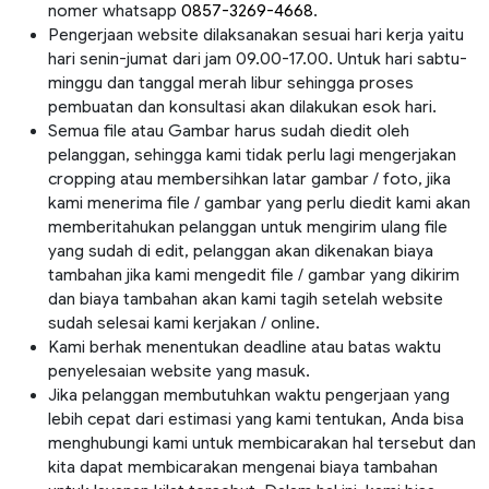
nomer whatsapp
0857-3269-4668
.
Pengerjaan website dilaksanakan sesuai hari kerja yaitu
hari senin-jumat dari jam 09.00-17.00. Untuk hari sabtu-
minggu dan tanggal merah libur sehingga proses
pembuatan dan konsultasi akan dilakukan esok hari.
Semua file atau Gambar harus sudah diedit oleh
pelanggan, sehingga kami tidak perlu lagi mengerjakan
cropping atau membersihkan latar gambar / foto, jika
kami menerima file / gambar yang perlu diedit kami akan
memberitahukan pelanggan untuk mengirim ulang file
yang sudah di edit, pelanggan akan dikenakan biaya
tambahan jika kami mengedit file / gambar yang dikirim
dan biaya tambahan akan kami tagih setelah website
sudah selesai kami kerjakan / online.
Kami berhak menentukan deadline atau batas waktu
penyelesaian website yang masuk.
Jika pelanggan membutuhkan waktu pengerjaan yang
lebih cepat dari estimasi yang kami tentukan, Anda bisa
menghubungi kami untuk membicarakan hal tersebut dan
kita dapat membicarakan mengenai biaya tambahan