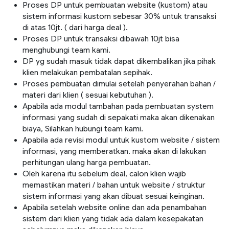
Proses DP untuk pembuatan website (kustom) atau
sistem informasi kustom sebesar 30% untuk transaksi
di atas 10jt. ( dari harga deal ).
Proses DP untuk transaksi dibawah 10jt bisa
menghubungi team kami.
DP yg sudah masuk tidak dapat dikembalikan jika pihak
klien melakukan pembatalan sepihak.
Proses pembuatan dimulai setelah penyerahan bahan /
materi dari klien ( sesuai kebutuhan ).
Apabila ada modul tambahan pada pembuatan system
informasi yang sudah di sepakati maka akan dikenakan
biaya, Silahkan hubungi team kami.
Apabila ada revisi modul untuk kustom website / sistem
informasi, yang memberatkan. maka akan di lakukan
perhitungan ulang harga pembuatan.
Oleh karena itu sebelum deal, calon klien wajib
memastikan materi / bahan untuk website / struktur
sistem informasi yang akan dibuat sesuai keinginan.
Apabila setelah website online dan ada penambahan
sistem dari klien yang tidak ada dalam kesepakatan