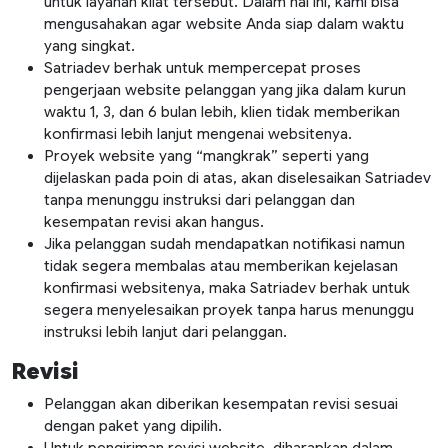
untuk layanan kilat tersebut. Dalam hal ini, kami bisa
mengusahakan agar website Anda siap dalam waktu
yang singkat.
Satriadev berhak untuk mempercepat proses
pengerjaan website pelanggan yang jika dalam kurun
waktu 1, 3, dan 6 bulan lebih, klien tidak memberikan
konfirmasi lebih lanjut mengenai websitenya.
Proyek website yang “mangkrak” seperti yang
dijelaskan pada poin di atas, akan diselesaikan Satriadev
tanpa menunggu instruksi dari pelanggan dan
kesempatan revisi akan hangus.
Jika pelanggan sudah mendapatkan notifikasi namun
tidak segera membalas atau memberikan kejelasan
konfirmasi websitenya, maka Satriadev berhak untuk
segera menyelesaikan proyek tanpa harus menunggu
instruksi lebih lanjut dari pelanggan.
Revisi
Pelanggan akan diberikan kesempatan revisi sesuai
dengan paket yang dipilih.