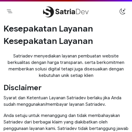
Skip
to
content
Satriadev
Jasa Pembuatan Website Freelance
Kesepakatan Layanan
Surabaya
Kesepakatan Layanan
Satriadev menyediakan layanan pembuatan website
berkualitas dengan harga transparan. serta berkomitmen
memberikan solusi digital tetapi juga disesuaikan dengan
kebutuhan unik setiap klien
Disclaimer
Syarat dan Ketentuan Layanan Satriadev berlaku jika Anda
sudah menggunakan/membayar layanan Satriadev.
Anda setuju untuk menanggung dan tidak membahayakan
Satriadev dari berbagai klaim yang diakibatkan oleh
penggunaan layanan kami. Satriadev tidak bertanggung jawab