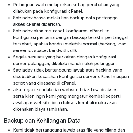
Pelanggan wajib melaporkan setiap perubahan yang
dilakukan pada konfigurasi cPanel.
Satriadev hanya melakukan backup data pertanggal
akses cPanel diberikan.
Satriadev akan me-reset konfigurasi cPanel ke
konfigurasi pertama dengan backup terakhir pertanggal
tersebut, apabila kondisi melebihi normal (hacking, load
server io, space, bandwith, dll).
Segala sesuatu yang berkaitan dengan konfigurasi
server pelanggan, dikelola mandiri oleh pelanggan.
Satriadev tidak bertanggung jawab atas hacking yang
disebabkan kesalahan konfigurasi server cPanel maupun
script yang dipasang di cPanel.
Jika terjadi kendala dan website tidak bisa di akses
serta klien ingin kami yang mengatur kembali seperti
awal agar website bisa diakses kembali maka akan
dikenakan biaya tambahan.
Backup dan Kehilangan Data
Kami tidak bertanggung jawab atas file yang hilang dan