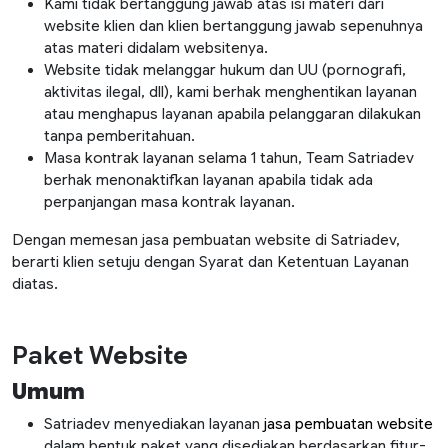
Kami tidak bertanggung jawab atas isi materi dari
website klien dan klien bertanggung jawab sepenuhnya
atas materi didalam websitenya.
Website tidak melanggar hukum dan UU (pornografi,
aktivitas ilegal, dll), kami berhak menghentikan layanan
atau menghapus layanan apabila pelanggaran dilakukan
tanpa pemberitahuan.
Masa kontrak layanan selama 1 tahun, Team Satriadev
berhak menonaktifkan layanan apabila tidak ada
perpanjangan masa kontrak layanan.
Dengan memesan jasa pembuatan website di Satriadev,
berarti klien setuju dengan Syarat dan Ketentuan Layanan
diatas.
Paket Website
Umum
Satriadev menyediakan layanan
jasa pembuatan website
dalam bentuk paket yang disediakan berdasarkan fitur-