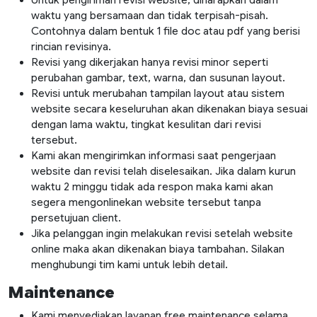
Untuk pengiriman revisi website, diharapkan dalam
waktu yang bersamaan dan tidak terpisah-pisah.
Contohnya dalam bentuk 1 file doc atau pdf yang berisi
rincian revisinya.
Revisi yang dikerjakan hanya revisi minor seperti
perubahan gambar, text, warna, dan susunan layout.
Revisi untuk merubahan tampilan layout atau sistem
website secara keseluruhan akan dikenakan biaya sesuai
dengan lama waktu, tingkat kesulitan dari revisi
tersebut.
Kami akan mengirimkan informasi saat pengerjaan
website dan revisi telah diselesaikan. Jika dalam kurun
waktu 2 minggu tidak ada respon maka kami akan
segera mengonlinekan website tersebut tanpa
persetujuan client.
Jika pelanggan ingin melakukan revisi setelah website
online maka akan dikenakan biaya tambahan. Silakan
menghubungi tim kami untuk lebih detail.
Maintenance
Kami menyediakan layanan free maintenance selama