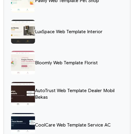
Pawly Web Template Pet Shop
LuxSpace Web Template Interior
Bloomly Web Template Florist
AutoTrust Web Template Dealer Mobil
Bekas
CoolCare Web Template Service AC