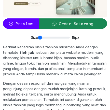
Preview
Order Sekarang
Size
15px
Perkuat kehadiran bisnis fashion muslimah Anda dengan
template
Elehijab
, sebuah template website modern yang
dirancang khusus untuk brand hijab, busana muslim, butik
online, hingga toko fashion muslimah. Menghadirkan tampilan
yang elegan, bersih, dan profesional, template ini membantu
produk Anda tampil lebih menarik di mata calon pelanggan.
Dengan desain responsif dan navigasi yang nyaman,
pengunjung dapat dengan mudah menjelajahi katalog produk,
melihat koleksi terbaru, serta menghubungi Anda untuk
melakukan pemesanan. Template ini cocok digunakan oleh
bisnis fashion yang ingin membangun branding yang kuat dan