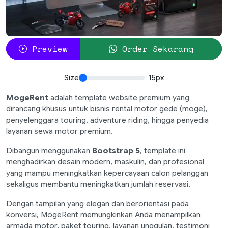
Preview
Order Sekarang
Size
15px
MogeRent
adalah template website premium yang
dirancang khusus untuk bisnis rental motor gede (moge),
penyelenggara touring, adventure riding, hingga penyedia
layanan sewa motor premium.
Dibangun menggunakan
Bootstrap 5
, template ini
menghadirkan desain modern, maskulin, dan profesional
yang mampu meningkatkan kepercayaan calon pelanggan
sekaligus membantu meningkatkan jumlah reservasi.
Dengan tampilan yang elegan dan berorientasi pada
konversi, MogeRent memungkinkan Anda menampilkan
armada motor, paket touring, layanan unggulan, testimoni