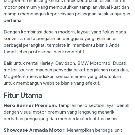
MogeRent dirancang khusus untuk kebutuhan bisnis rental
motor premium yang membutuhkan tampilan visual kuat dan
mampu membangun kepercayaan pelanggan sejak kunjungan
pertama.
Dengan kombinasi desain modern, layout yang fokus pada
konversi, serta pengalaman pengguna yang nyaman di
berbagai perangkat, template ini membantu bisnis Anda
tampil lebih profesional dan kompetitif.
Baik untuk rental Harley-Davidson, BMW Motorrad, Ducati,
motor touring, maupun penyedia paket perjalanan roda dua,
MogeRent menyediakan semua elemen yang dibutuhkan
untuk membangun website bisnis yang efektif.
Fitur Utama
Hero Banner Premium,
Tampilan hero section layar penuh
dengan visual motor premium yang langsung menarik
perhatian pengunjung dan memperkuat identitas bisnis.
Showcase Armada Motor
, Menampilkan berbagai unit