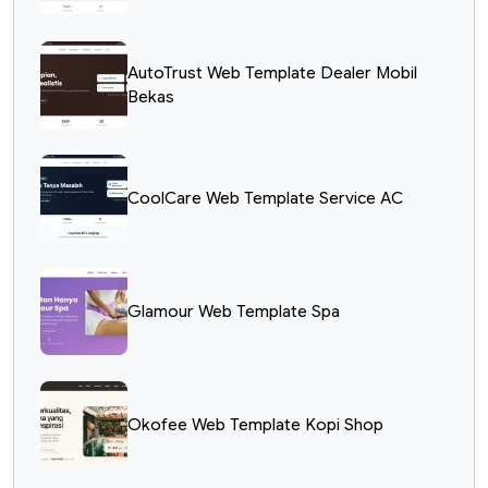
AutoTrust Web Template Dealer Mobil
Bekas
CoolCare Web Template Service AC
Glamour Web Template Spa
Okofee Web Template Kopi Shop