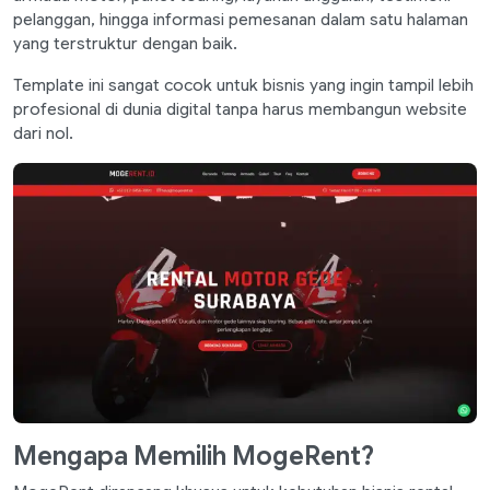
pelanggan, hingga informasi pemesanan dalam satu halaman
yang terstruktur dengan baik.
Template ini sangat cocok untuk bisnis yang ingin tampil lebih
profesional di dunia digital tanpa harus membangun website
dari nol.
Mengapa Memilih MogeRent?