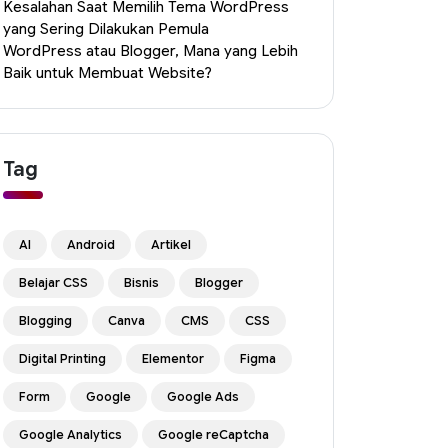
Kesalahan Saat Memilih Tema WordPress
yang Sering Dilakukan Pemula
WordPress atau Blogger, Mana yang Lebih
Baik untuk Membuat Website?
Tag
AI
Android
Artikel
Belajar CSS
Bisnis
Blogger
Blogging
Canva
CMS
CSS
Digital Printing
Elementor
Figma
Form
Google
Google Ads
Google Analytics
Google reCaptcha