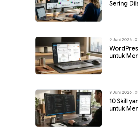
Sering Di
9 Juni 2026 , 
WordPress
untuk Me
9 Juni 2026 , 0
10 Skill 
untuk Me