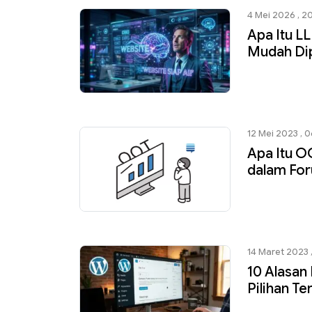
4 Mei 2026 , 2
Apa Itu L
Mudah Di
12 Mei 2023 , 0
Apa Itu O
dalam For
14 Maret 2023 ,
10 Alasa
Pilihan T