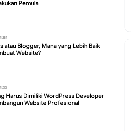
lakukan Pemula
08:55
 atau Blogger, Mana yang Lebih Baik
mbuat Website?
8:33
yang Harus Dimiliki WordPress Developer
mbangun Website Profesional