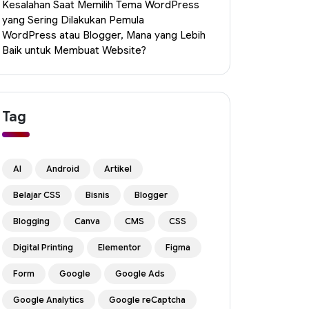
Kesalahan Saat Memilih Tema WordPress
yang Sering Dilakukan Pemula
WordPress atau Blogger, Mana yang Lebih
Baik untuk Membuat Website?
Tag
AI
Android
Artikel
Belajar CSS
Bisnis
Blogger
Blogging
Canva
CMS
CSS
Digital Printing
Elementor
Figma
Form
Google
Google Ads
Google Analytics
Google reCaptcha