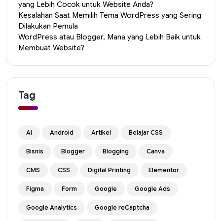
yang Lebih Cocok untuk Website Anda?
Kesalahan Saat Memilih Tema WordPress yang Sering
Dilakukan Pemula
WordPress atau Blogger, Mana yang Lebih Baik untuk
Membuat Website?
Tag
AI
Android
Artikel
Belajar CSS
Bisnis
Blogger
Blogging
Canva
CMS
CSS
Digital Printing
Elementor
Figma
Form
Google
Google Ads
Google Analytics
Google reCaptcha