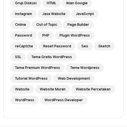
Grup Diskusi
HTML
Iklan Google
Instagram
Jasa Website
JavaScript
Online
Out of Topic
Page Builder
Password
PHP
Plugin WordPress
reCaptcha
Reset Password
Seo
Sketch
SSL
Tema Gratis WordPress
Tema Premium WordPress
Tema Wordpress
Tutorial WordPress
Web Development
Website
Website Murah
Website Percetakan
WordPress
WordPress Developer