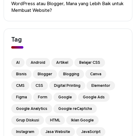
WordPress atau Blogger, Mana yang Lebih Baik untuk
Membuat Website?
Tag
AI
Android
Artikel
Belajar CSS
Bisnis
Blogger
Blogging
Canva
CMS
CSS
Digital Printing
Elementor
Figma
Form
Google
Google Ads
Google Analytics
Google reCaptcha
Grup Diskusi
HTML
Iklan Google
Instagram
Jasa Website
JavaScript