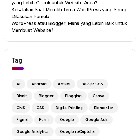
yang Lebih Cocok untuk Website Anda?
Kesalahan Saat Memilih Tema WordPress yang Sering
Dilakukan Pemula
WordPress atau Blogger, Mana yang Lebih Baik untuk
Membuat Website?
Tag
AI
Android
Artikel
Belajar CSS
Bisnis
Blogger
Blogging
Canva
CMS
CSS
Digital Printing
Elementor
Figma
Form
Google
Google Ads
Google Analytics
Google reCaptcha