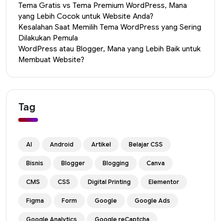
Tema Gratis vs Tema Premium WordPress, Mana
yang Lebih Cocok untuk Website Anda?
Kesalahan Saat Memilih Tema WordPress yang Sering
Dilakukan Pemula
WordPress atau Blogger, Mana yang Lebih Baik untuk
Membuat Website?
Tag
AI
Android
Artikel
Belajar CSS
Bisnis
Blogger
Blogging
Canva
CMS
CSS
Digital Printing
Elementor
Figma
Form
Google
Google Ads
Google Analytics
Google reCaptcha