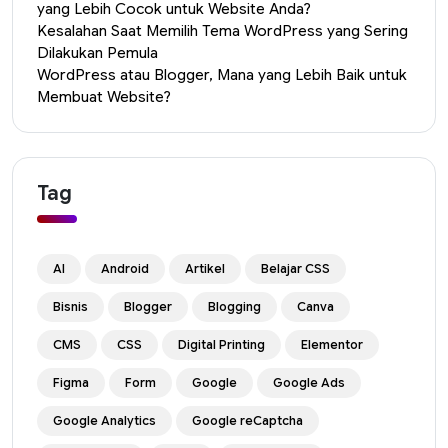
yang Lebih Cocok untuk Website Anda?
Kesalahan Saat Memilih Tema WordPress yang Sering
Dilakukan Pemula
WordPress atau Blogger, Mana yang Lebih Baik untuk
Membuat Website?
Tag
AI
Android
Artikel
Belajar CSS
Bisnis
Blogger
Blogging
Canva
CMS
CSS
Digital Printing
Elementor
Figma
Form
Google
Google Ads
Google Analytics
Google reCaptcha