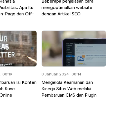
Rahasia
Beberapa penjelasan cara
sibilitas: Apa Itu
mengoptimalkan website
On-Page dan Off-
dengan Artikel SEO
, 08:19
8 Januari 2024 , 08:14
aruan Isi Konten
Mengelola Keamanan dan
ah Kunci
Kinerja Situs Web melalui
Online
Pembaruan CMS dan Plugin