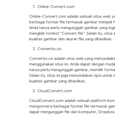
Online-Convert.com
Online-Convert.com adalah sebuah situs web 
berbagai format file termasuk gambar menjadi 
Anda hanya perlu mengunggah gambar yang ingin
mengklik tombol “Convert file”. Selain itu, situs
kualitas gambar dan ukuran file yang dihasilkan.
Convertio.co
Convertio.co adalah situs web yang menyediakan
menggunakan situs ini, Anda dapat dengan mu
hanya perlu mengunggah gambar, memilih format
Selain itu, situs ini juga menyediakan opsi unt
kualitas gambar yang dihasilkan.
CloudConvert.com
CloudConvert.com adalah sebuah platform konv
mengonversi berbagai format file termasuk gam
dapat mengunggah file dari komputer, Dropbox, 