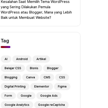
Kesalahan Saat Memilih Tema WordPress
yang Sering Dilakukan Pemula
WordPress atau Blogger, Mana yang Lebih
Baik untuk Membuat Website?
Tag
AI
Android
Artikel
Belajar CSS
Bisnis
Blogger
Blogging
Canva
CMS
CSS
Digital Printing
Elementor
Figma
Form
Google
Google Ads
Google Analytics
Google reCaptcha