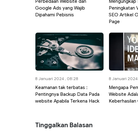
Perbedaan Website dan
Mengungkap 
Google Ads yang Wajib
Peningkatan Vi
Dipahami Pebisnis
SEO Artikel 
Page
8 Januari 2024 , 08:28
8 Januari 2024 
Keamanan tak terbatas :
Mengapa Pemb
Pentingnya Backup Data Pada
Website Adal
website Apabila Terkena Hack
Keberhasilan 
Tinggalkan Balasan