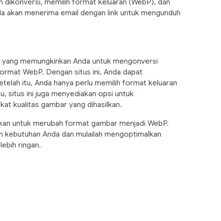
 dikonversi, memilih format keluaran (WebP), dan
da akan menerima email dengan link untuk mengunduh
le yang memungkinkan Anda untuk mengonversi
ormat WebP. Dengan situs ini, Anda dapat
elah itu, Anda hanya perlu memilih format keluaran
, situs ini juga menyediakan opsi untuk
at kualitas gambar yang dihasilkan.
akan untuk merubah format gambar menjadi WebP.
ngan kebutuhan Anda dan mulailah mengoptimalkan
ebih ringan.