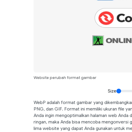
Website perubah format gambar
Size
WebP adalah format gambar yang dikembangka
PNG, dan GIF. Format ini memiliki ukuran file yan
Anda ingin mengoptimalkan halaman web Anda 
ringan, maka Anda bisa mencoba mengonversi ga
lima website yang dapat Anda gunakan untuk m