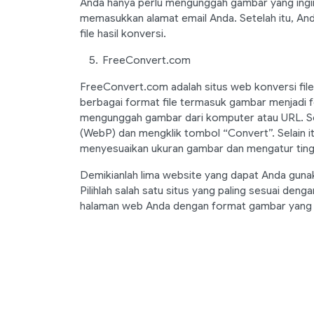
Anda hanya perlu mengunggah gambar yang ingin
memasukkan alamat email Anda. Setelah itu, An
file hasil konversi.
FreeConvert.com
FreeConvert.com adalah situs web konversi fi
berbagai format file termasuk gambar menjadi f
mengunggah gambar dari komputer atau URL. Set
(WebP) dan mengklik tombol “Convert”. Selain itu
menyesuaikan ukuran gambar dan mengatur tingk
Demikianlah lima website yang dapat Anda gun
Pilihlah salah satu situs yang paling sesuai de
halaman web Anda dengan format gambar yang l