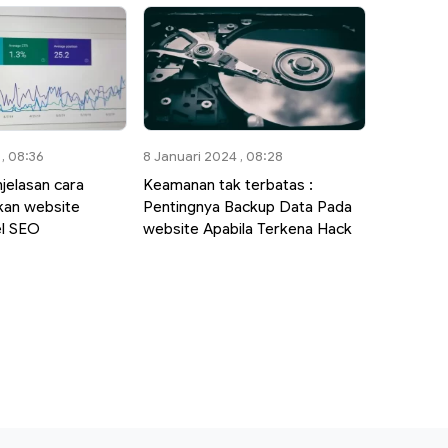
, 08:36
8 Januari 2024 , 08:28
jelasan cara
Keamanan tak terbatas :
kan website
Pentingnya Backup Data Pada
el SEO
website Apabila Terkena Hack