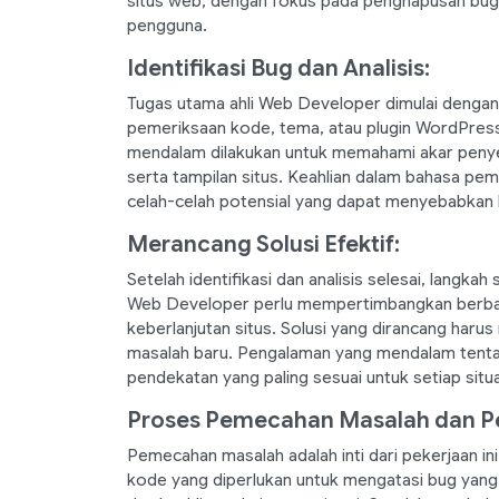
situs web, dengan fokus pada penghapusan bu
pengguna.
Identifikasi Bug dan Analisis:
Tugas utama ahli Web Developer dimulai dengan id
pemeriksaan kode, tema, atau plugin WordPress 
mendalam dilakukan untuk memahami akar penye
serta tampilan situs. Keahlian dalam bahasa 
celah-celah potensial yang dapat menyebabkan 
Merancang Solusi Efektif:
Setelah identifikasi dan analisis selesai, langka
Web Developer perlu mempertimbangkan berbaga
keberlanjutan situs. Solusi yang dirancang ha
masalah baru. Pengalaman yang mendalam tent
pendekatan yang paling sesuai untuk setiap situa
Proses Pemecahan Masalah dan Pe
Pemecahan masalah adalah inti dari pekerjaan 
kode yang diperlukan untuk mengatasi bug yang te