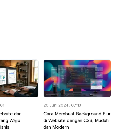
:01
20 Juni 2024 , 07:13
bsite dan
Cara Membuat Background Blur
ang Wajib
di Website dengan CSS, Mudah
isnis
dan Modern