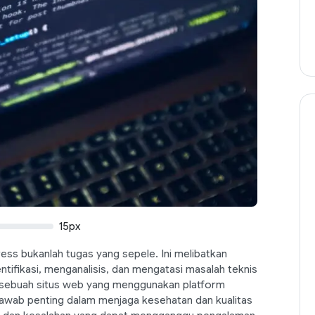
15px
ss bukanlah tugas yang sepele. Ini melibatkan
tifikasi, menganalisis, dan mengatasi masalah teknis
n sebuah situs web yang menggunakan platform
awab penting dalam menjaga kesehatan dan kualitas