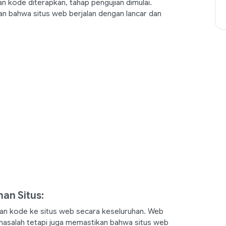
an kode diterapkan, tahap pengujian dimulai.
an bahwa situs web berjalan dengan lancar dan
an Situs:
an kode ke situs web secara keseluruhan. Web
asalah tetapi juga memastikan bahwa situs web