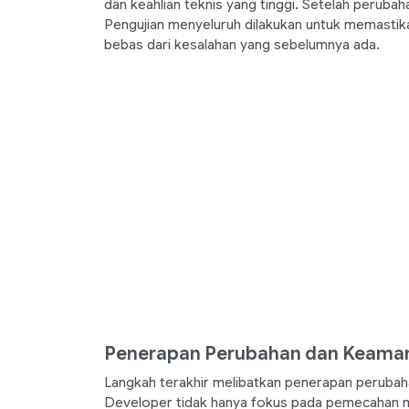
dan keahlian teknis yang tinggi. Setelah perubah
Pengujian menyeluruh dilakukan untuk memastik
bebas dari kesalahan yang sebelumnya ada.
Penerapan Perubahan dan Keaman
Langkah terakhir melibatkan penerapan perubah
Developer tidak hanya fokus pada pemecahan m