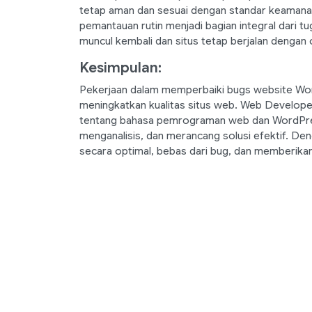
tetap aman dan sesuai dengan standar keamana
pemantauan rutin menjadi bagian integral dari 
muncul kembali dan situs tetap berjalan dengan 
Kesimpulan:
Pekerjaan dalam memperbaiki bugs website Wor
meningkatkan kualitas situs web. Web Develop
tentang bahasa pemrograman web dan WordPress,
menganalisis, dan merancang solusi efektif. De
secara optimal, bebas dari bug, dan memberi