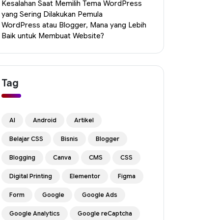
Kesalahan Saat Memilih Tema WordPress
yang Sering Dilakukan Pemula
WordPress atau Blogger, Mana yang Lebih
Baik untuk Membuat Website?
Tag
AI
Android
Artikel
Belajar CSS
Bisnis
Blogger
Blogging
Canva
CMS
CSS
Digital Printing
Elementor
Figma
Form
Google
Google Ads
Google Analytics
Google reCaptcha