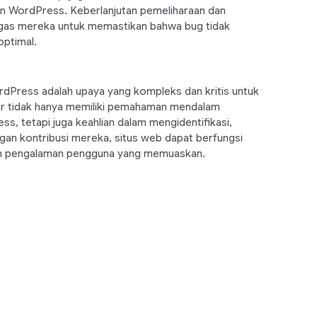
n WordPress. Keberlanjutan pemeliharaan dan
tugas mereka untuk memastikan bahwa bug tidak
optimal.
dPress adalah upaya yang kompleks dan kritis untuk
er tidak hanya memiliki pemahaman mendalam
 tetapi juga keahlian dalam mengidentifikasi,
ngan kontribusi mereka, situs web dapat berfungsi
kan pengalaman pengguna yang memuaskan.