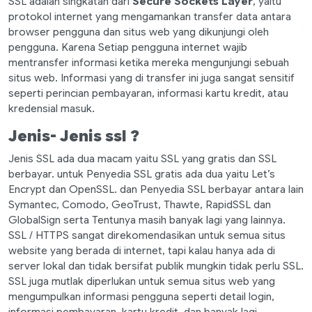
SSL adalah singkatan dari
Secure Sockets Layer
, yaitu
protokol internet yang mengamankan transfer data antara
browser pengguna dan situs web yang dikunjungi oleh
pengguna. Karena Setiap pengguna internet wajib
mentransfer informasi ketika mereka mengunjungi sebuah
situs web. Informasi yang di transfer ini juga sangat sensitif
seperti perincian pembayaran, informasi kartu kredit, atau
kredensial masuk.
Jenis- Jenis ssl ?
Jenis SSL ada dua macam yaitu SSL yang gratis dan SSL
berbayar. untuk Penyedia SSL gratis ada dua yaitu Let’s
Encrypt dan OpenSSL. dan Penyedia SSL berbayar antara lain
Symantec, Comodo, GeoTrust, Thawte, RapidSSL dan
GlobalSign serta Tentunya masih banyak lagi yang lainnya.
SSL / HTTPS sangat direkomendasikan untuk semua situs
website yang berada di internet, tapi kalau hanya ada di
server lokal dan tidak bersifat publik mungkin tidak perlu SSL.
SSL juga mutlak diperlukan untuk semua situs web yang
mengumpulkan informasi pengguna seperti detail login,
informasi pembayaran, kartu kredit, dan banyak lagi.