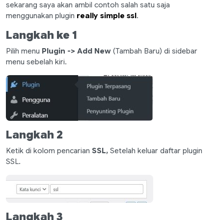
sekarang saya akan ambil contoh salah satu saja
menggunakan plugin
really simple ssl
.
Langkah ke 1
Pilih menu
Plugin -> Add New
(Tambah Baru) di sidebar
menu sebelah kiri.
Langkah 2
Ketik di kolom pencarian
SSL,
Setelah keluar daftar plugin
SSL.
Langkah 3