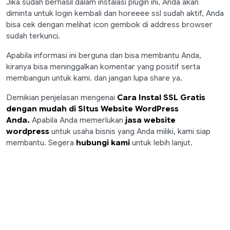
Jika sudah berhasil dalam instalasi plugin ini, Anda akan
diminta untuk login kembali dan horeeee ssl sudah aktif, Anda
bisa cek dengan melihat icon gembok di address browser
sudah terkunci.
Apabila informasi ini berguna dan bisa membantu Anda,
kiranya bisa meninggalkan komentar yang positif serta
membangun untuk kami. dan jangan lupa share ya.
Demikian penjelasan mengenai
Cara Instal SSL Gratis
dengan mudah di SItus Website WordPress
Anda.
Apabila Anda memerlukan
jasa website
wordpress
untuk usaha bisnis yang Anda miliki, kami siap
membantu. Segera
hubungi kami
untuk lebih lanjut.