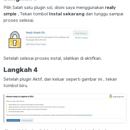
Pilih Salah satu plugin ssl, disini saya menggunakan
really
simple
, Tekan tombol
Instal sekarang
dan tunggu sampai
proses selesai.
Setelah selesai proses instal, silahkan di aktifkan.
Langkah 4
Setelah plugin Aktif, dan keluar seperti gambar ini , tekan
tombol biru.