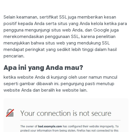
Selain keamanan, sertifikat SSL juga memberikan kesan
positif kepada Anda serta situs yang Anda kelola ketika para
pengguna mengunjungi situs web Anda, dan Google juga
merekomendasikan penggunaan SSL, karena penelitian
menunjukkan bahwa situs web yang mendukung SSL
mendapat peringkat yang sedikit lebih tinggi dalam hasil
pencarian.
Apa ini yang Anda mau?
ketika website Anda di kunjungi oleh user namun muncul
seperti gambar dibawah ini. pengunjung pasti menutup
website Anda dan beralih ke website lain.